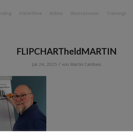
ording
Erklärfilme
Bühne
Illustrationen
Trainings
FLIPCHARTheldMARTIN
/
Juli 24, 2025
von
Martin Cambeis