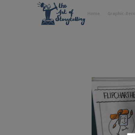
Home
Graphic-Rec