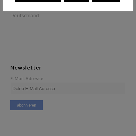
82178 Puchheim
Deutschland
Newsletter
E-Mail-Adresse: