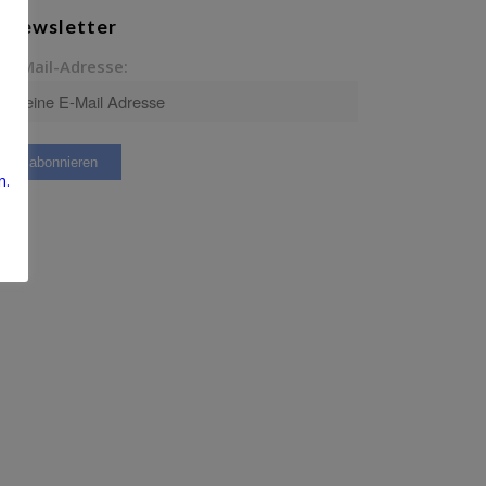
Newsletter
E-Mail-Adresse:
n.