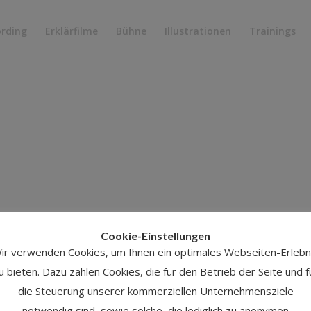
ording
Erklärfilme
Bühne
Illustrationen
Trainings
Cookie-Einstellungen
ir verwenden Cookies, um Ihnen ein optimales Webseiten-Erlebn
u bieten. Dazu zählen Cookies, die für den Betrieb der Seite und f
die Steuerung unserer kommerziellen Unternehmensziele
notwendig sind, sowie solche, die lediglich zu anonymen