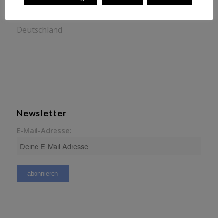
Tannenstr. 10,
82178 Puchheim
Deutschland
Newsletter
E-Mail-Adresse: