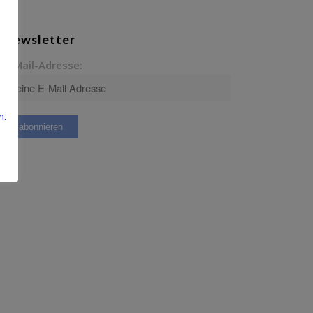
Newsletter
E-Mail-Adresse:
n.