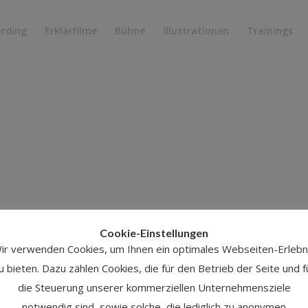
ording
Erklärfilme
Bühne
Illustrationen
Trainings
Cookie-Einstellungen
ir verwenden Cookies, um Ihnen ein optimales Webseiten-Erlebn
u bieten. Dazu zählen Cookies, die für den Betrieb der Seite und f
die Steuerung unserer kommerziellen Unternehmensziele
notwendig sind, sowie solche, die lediglich zu anonymen